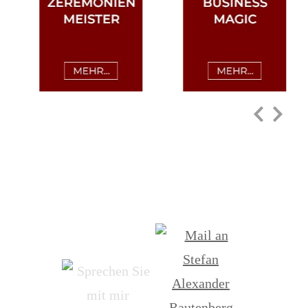
Bitte rufen Sie mich an oder
schreiben Sie mir: