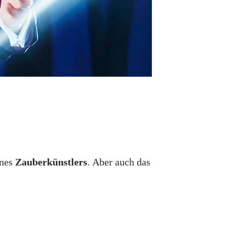
ines
Zauberkünstlers
. Aber auch das