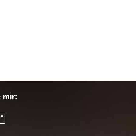
e mir: