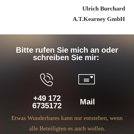
Ulrich Burchard
A.T.Kearney GmbH
Bitte rufen Sie mich an oder
schreiben Sie mir:
+49 172
Mail
6735172
Etwas Wunderbares kann nur entstehen, wenn
alle Beteiligten es auch wollen.