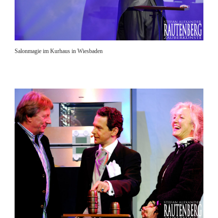
Salonmagie im Kurhaus in Wiesbaden