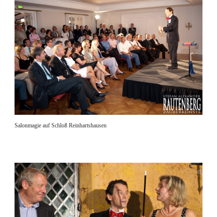
Salonmagie auf Schloß Reinhartshausen