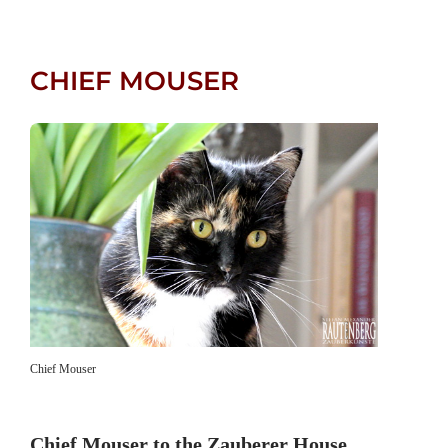
CHIEF MOUSER
Chief Mouser
Chief Mouser to the Zauberer House