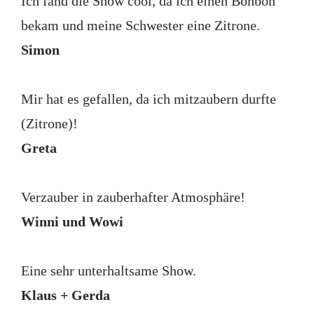
Ich fand die Show cool, da ich einen Bonbon
bekam und meine Schwester eine Zitrone.
Simon
Mir hat es gefallen, da ich mitzaubern durfte
(Zitrone)!
Greta
Verzauber in zauberhafter Atmosphäre!
Winni und Wowi
Eine sehr unterhaltsame Show.
Klaus + Gerda