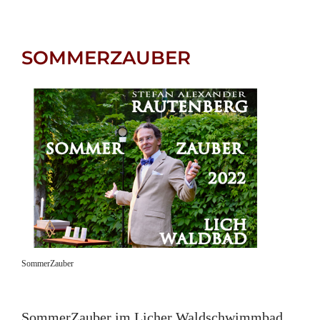
SOMMERZAUBER
SommerZauber
SommerZauber im Licher Waldschwimmbad.