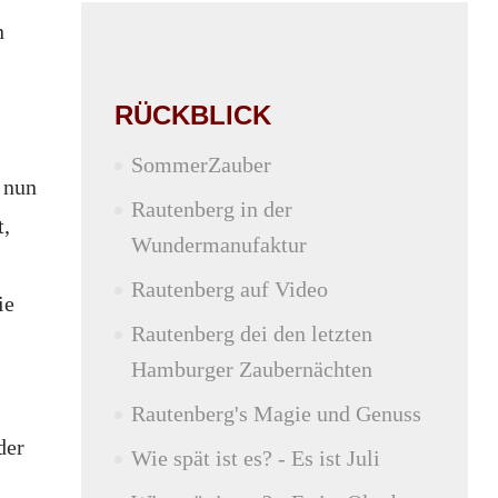
n
RÜCKBLICK
SommerZauber
 nun
Rautenberg in der
t,
Wundermanufaktur
Rautenberg auf Video
ie
Rautenberg dei den letzten
Hamburger Zaubernächten
Rautenberg's Magie und Genuss
der
Wie spät ist es? - Es ist Juli