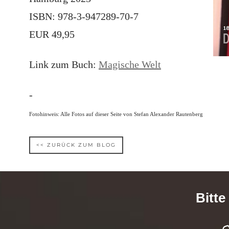
ISBN: 978-3-947289-70-7
EUR 49,95
Link zum Buch:
Magische Welt
-
Fotohinweis: Alle Fotos auf dieser Seite von Stefan Alexander Rautenberg
<< ZURÜCK ZUM BLOG
Bitte