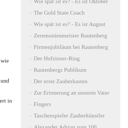
Wie spät ist es? - Es ist Oktober
The Gold State Coach
Wie spät ist es? - Es ist August
Zeremonienmeister Rautenberg
Firmenjubiläum bei Rautenberg
Der Hofzinser-Ring
 wie
Rautenbergs Publikum
 und
Der erste Zauberkasten
Zur Erinnerung an unseren Vater
ert in
Fingers
Taschenspieler Zauberkünstler
Alexander Adrion zum 100.