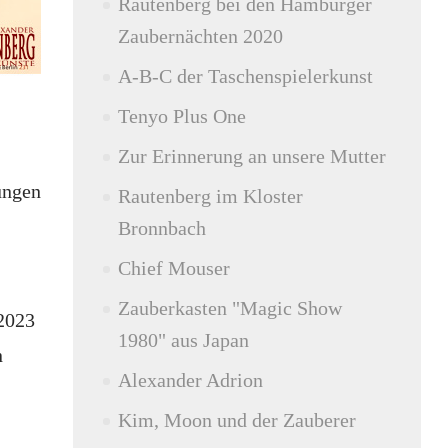
Rautenberg bei den Hamburger
Zaubernächten 2020
A-B-C der Taschenspielerkunst
Tenyo Plus One
Zur Erinnerung an unsere Mutter
ungen
Rautenberg im Kloster
Bronnbach
Chief Mouser
Zauberkasten "Magic Show
2023
1980" aus Japan
n
Alexander Adrion
Kim, Moon und der Zauberer