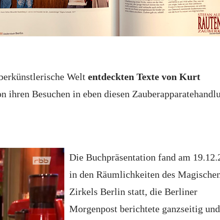
uberkünstlerische Welt
entdeckten Texte von Kurt
 von ihren Besuchen in eben diesen Zauberapparatehandl
Die Buchpräsentation fand am 19.12.
in den Räumlichkeiten des Magische
Zirkels Berlin statt, die Berliner
Morgenpost berichtete ganzseitig und