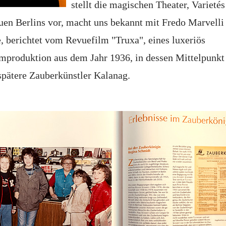
stellt die magischen Theater, Varieté
uen Berlins vor, macht uns bekannt mit Fredo Marvelli
, berichtet vom Revuefilm "Truxa", eines luxeriös
mproduktion aus dem Jahr 1936, in dessen Mittelpunkt
 spätere Zauberkünstler Kalanag.