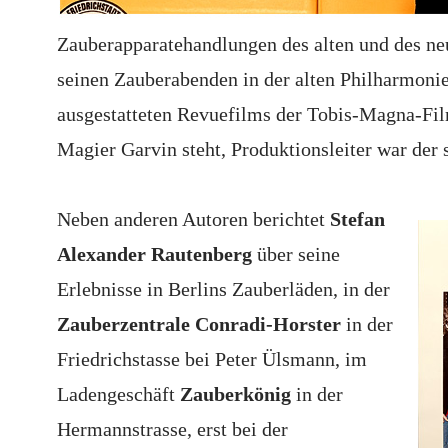
Zauberapparatehandlungen des alten und des ne
seinen Zauberabenden in der alten Philharmonie
ausgestatteten Revuefilms der Tobis-Magna-Fil
Magier Garvin steht, Produktionsleiter war der
Neben anderen Autoren berichtet
Stefan
Alexander Rautenberg
über seine
Erlebnisse in Berlins Zauberläden, in der
Zauberzentrale Conradi-Horster
in der
Friedrichstasse bei Peter Ülsmann, im
Ladengeschäft
Zauberkönig
in der
Hermannstrasse, erst bei der