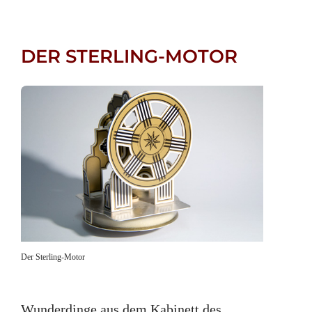
DER STERLING-MOTOR
Der Sterling-Motor
Wunderdinge aus dem Kabinett des