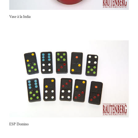
Vase à la India
ESP Domino