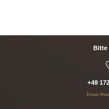
Bitte
+49 17
Etwas Wund