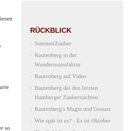
iesen
RÜCKBLICK
SommerZauber
e
Rautenberg in der
Wundermanufaktur
Rautenberg auf Video
arte
Rautenberg dei den letzten
Hamburger Zaubernächten
Rautenberg's Magie und Genuss
Wie spät ist es? - Es ist Oktober
er so