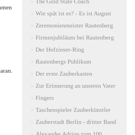
The Gold State Coach
ommen
Wie spät ist es? - Es ist August
Zeremonienmeister Rautenberg
Firmenjubiläum bei Rautenberg
Der Hofzinser-Ring
Rautenbergs Publikum
aran.
Der erste Zauberkasten
Zur Erinnerung an unseren Vater
Fingers
Taschenspieler Zauberkünstler
Zauberstadt Berlin - dritter Band
Alexander Adrion zum 100.