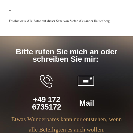
-
Fotohinweis: Alle Fotos auf dieser Seite von Stefan Alexander Rautenberg.
Bitte rufen Sie mich an oder
schreiben Sie mir:
+49 172
Mail
6735172
Etwas Wunderbares kann nur entstehen, wenn
alle Beteiligten es auch wollen.