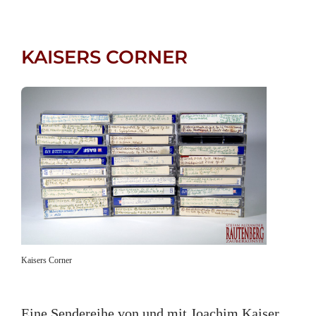
KAISERS CORNER
Kaisers Corner
Eine Sendereihe von und mit Joachim Kaiser