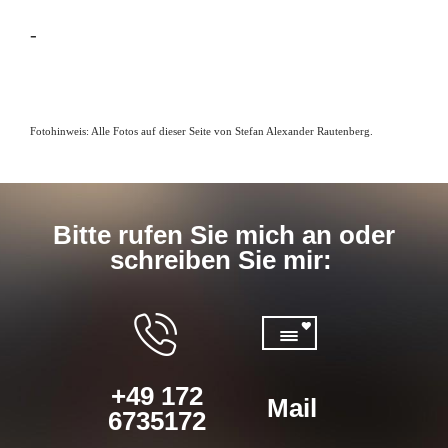
-
Fotohinweis: Alle Fotos auf dieser Seite von Stefan Alexander Rautenberg.
Bitte rufen Sie mich an oder
schreiben Sie mir:
+49 172
Mail
6735172