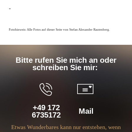
-
Fotohinweis: Alle Fotos auf dieser Seite von Stefan Alexander Rautenberg.
Bitte rufen Sie mich an oder
schreiben Sie mir:
+49 172
Mail
6735172
Etwas Wunderbares kann nur entstehen, wenn